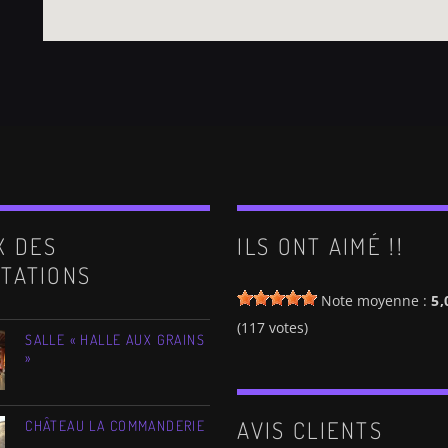
e.
X DES
ILS ONT AIMÉ !!
TATIONS
Note moyenne :
5,
(
117
votes)
SALLE « HALLE AUX GRAINS
»
AVIS CLIENTS
CHÂTEAU LA COMMANDERIE